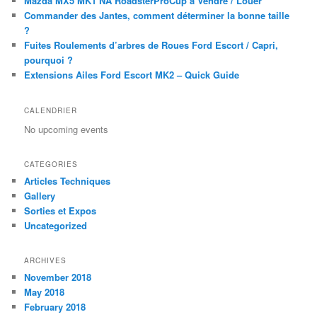
Mazda MX5 MK1 NA RoadsterProCup à Vendre / Louer
Commander des Jantes, comment déterminer la bonne taille
?
Fuites Roulements d’arbres de Roues Ford Escort / Capri,
pourquoi ?
Extensions Ailes Ford Escort MK2 – Quick Guide
CALENDRIER
No upcoming events
CATEGORIES
Articles Techniques
Gallery
Sorties et Expos
Uncategorized
ARCHIVES
November 2018
May 2018
February 2018