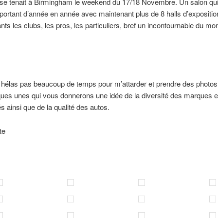
se tenait à Birmingham le weekend du 17/18 Novembre. Un salon qui
portant d’année en année avec maintenant plus de 8 halls d’expositio
nts les clubs, les pros, les particuliers, bref un incontournable du m
 hélas pas beaucoup de temps pour m’attarder et prendre des photo
ques unes qui vous donnerons une idée de la diversité des marques 
s ainsi que de la qualité des autos.
te