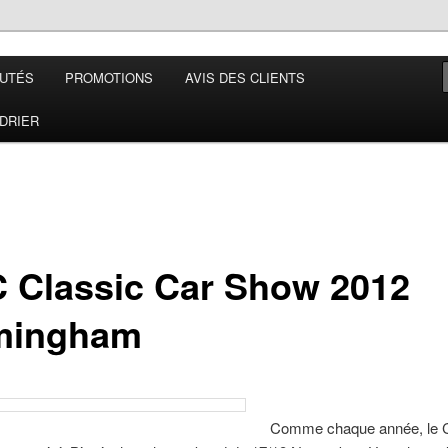
UTÉS
PROMOTIONS
AVIS DES CLIENTS
 France
DRIER
 Classic Car Show 2012
mingham
Comme chaque année, le C